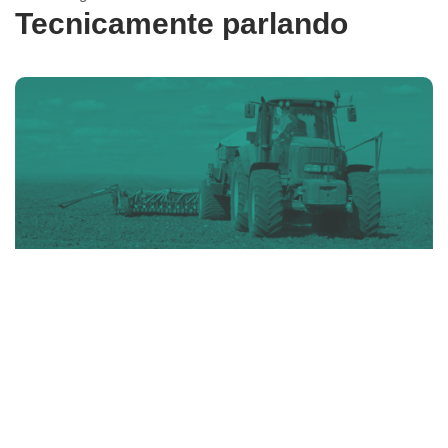
Tecnicamente parlando