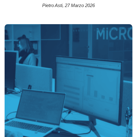
Pietro Asti
,
27 Marzo 2026