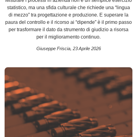
Misurare i processi in azienda non è un semplice esercizio
statistico, ma una sfida culturale che richiede una “lingua
di mezzo” tra progettazione e produzione. E superare la
paura del controllo e il ricorso ai “dipende” è il primo passo
per trasformare il dato da strumento di giudizio a risorsa
per il miglioramento continuo.
Giuseppe Friscia
,
23 Aprile 2026