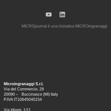
MICROjournal
è una iniziativa
MICROingranaggi
Microingranaggi S.r.l.
Via del Commercio, 29
20090 – Buccinasco (MI) Italy
P.IVA IT10645040154
Via Idiomi, 1/11