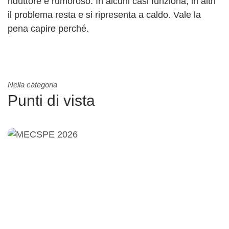
riduttore è rumoroso. In alcuni casi funziona, in altri
il problema resta e si ripresenta a caldo. Vale la
pena capire perché.
Nella categoria
Punti di vista