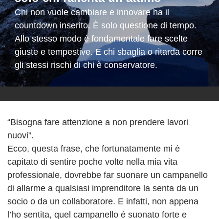
Chi non vuole cambiare e innovare ha il
countdown inserito. È solo questione di tempo.
Allo stesso modo è fondamentale fare scelte
giuste e tempestive. E chi sbaglia o ritarda corre
gli stessi rischi di chi è conservatore.
“Bisogna fare attenzione a non prendere lavori
nuovi”.
Ecco, questa frase, che fortunatamente mi è
capitato di sentire poche volte nella mia vita
professionale, dovrebbe far suonare un campanello
di allarme a qualsiasi imprenditore la senta da un
socio o da un collaboratore. E infatti, non appena
l’ho sentita, quel campanello è suonato forte e