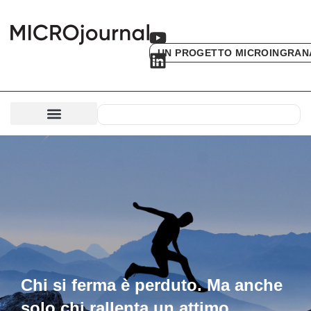
UN PROGETTO MICROINGRAN
Chi si ferma è perduto. Ma anche
solo chi rallenta un attimo