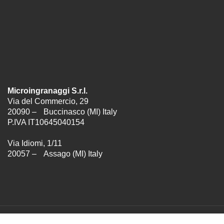
Microingranaggi S.r.l.
Via del Commercio, 29
20090 – Buccinasco (MI) Italy
P.IVA IT10645040154
Via Idiomi, 1/11
20057 – Assago (MI) Italy