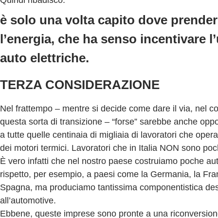
è solo una volta capito dove prende
l’energia, che ha senso incentivare l’u
auto elettriche.
TERZA CONSIDERAZIONE
Nel frattempo – mentre si decide come dare il via, nel c
questa sorta di transizione – “forse” sarebbe anche opp
a tutte quelle centinaia di migliaia di lavoratori che opera
dei motori termici. Lavoratori che in Italia NON sono poc
È vero infatti che nel nostro paese costruiamo poche au
rispetto, per esempio, a paesi come la Germania, la Fran
Spagna, ma produciamo tantissima componentistica des
all’automotive.
Ebbene, queste imprese sono pronte a una riconversione d