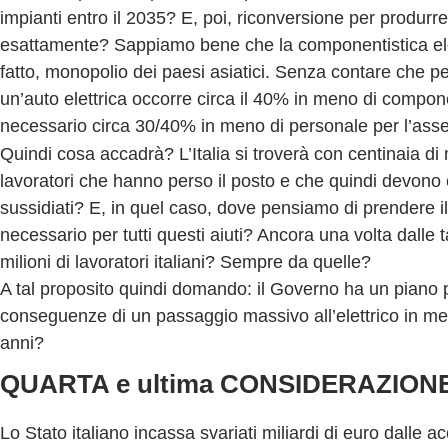
impianti entro il 2035? E, poi, riconversione per produrr
esattamente? Sappiamo bene che la componentistica elet
fatto, monopolio dei paesi asiatici. Senza contare che p
un’auto elettrica occorre circa il 40% in meno di compon
necessario circa 30/40% in meno di personale per l’ass
Quindi cosa accadrà? L’Italia si troverà con centinaia di 
lavoratori che hanno perso il posto e che quindi devono
sussidiati? E, in quel caso, dove pensiamo di prendere i
necessario per tutti questi aiuti? Ancora una volta dalle 
milioni di lavoratori italiani? Sempre da quelle?
A tal proposito quindi domando: il Governo ha un piano p
conseguenze di un passaggio massivo all’elettrico in men
anni?
QUARTA e ultima CONSIDERAZION
Lo Stato italiano incassa svariati miliardi di euro dalle ac