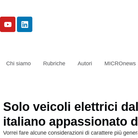
Chi siamo
Rubriche
Autori
MICROnews
Solo veicoli elettrici d
italiano appassionato d
Vorrei fare alcune considerazioni di carattere più genera