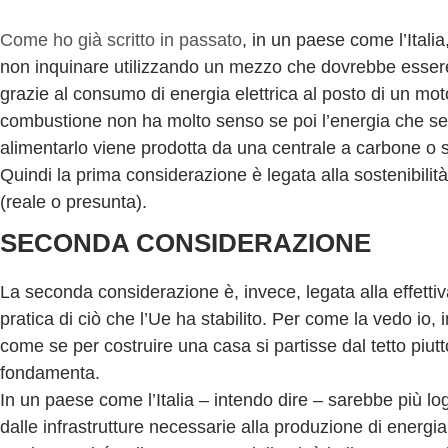
Come ho già scritto in passato
, in un paese come l’Italia
non inquinare utilizzando un mezzo che dovrebbe esser
grazie al consumo di energia elettrica al posto di un mot
combustione non ha molto senso se poi l’energia che se
alimentarlo viene prodotta da una centrale a carbone o si
Quindi la prima considerazione è legata alla sostenibilit
(reale o presunta).
SECONDA CONSIDERAZIONE
La seconda considerazione è, invece, legata alla effetti
pratica di ciò che l’Ue ha stabilito. Per come la vedo io, in
come se per costruire una casa si partisse dal tetto piutt
fondamenta.
In un paese come l’Italia – intendo dire – sarebbe più log
dalle infrastrutture necessarie alla produzione di energia 