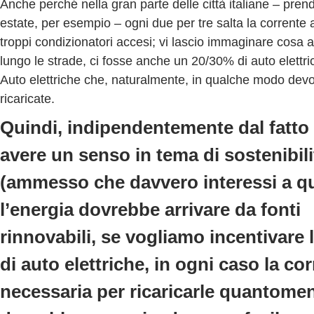
Anche perché nella gran parte delle città italiane – pre
estate, per esempio – ogni due per tre salta la corrente 
troppi condizionatori accesi; vi lascio immaginare cosa
lungo le strade, ci fosse anche un 20/30% di auto elettric
Auto elettriche che, naturalmente, in qualche modo dev
ricaricate.
Quindi, indipendentemente dal fatto
avere un senso in tema di sostenibili
(ammesso che davvero interessi a q
l’energia dovrebbe arrivare da fonti
rinnovabili, se vogliamo incentivare l
di auto elettriche, in ogni caso la co
necessaria per ricaricarle quantome