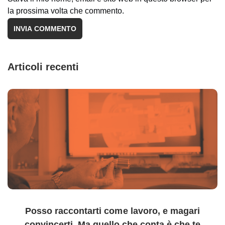
la prossima volta che commento.
Articoli recenti
Posso raccontarti come lavoro, e magari
convincerti. Ma quello che conta è che te