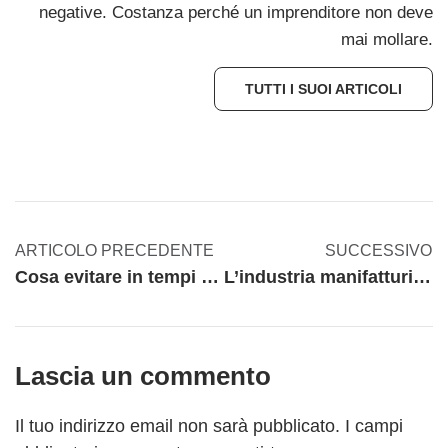
negative. Costanza perché un imprenditore non deve
mai mollare.
TUTTI I SUOI ARTICOLI
ARTICOLO PRECEDENTE
SUCCESSIVO
Cosa evitare in tempi di crisi – parte prima
L’industria manifatturiera alla ricerca della perfezione
Lascia un commento
Il tuo indirizzo email non sarà pubblicato.
I campi