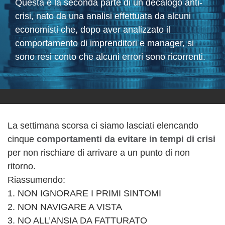
Questa è la seconda parte di un decalogo anti-
crisi, nato da una analisi effettuata da alcuni
economisti che, dopo aver analizzato il
comportamento di imprenditori e manager, si
sono resi conto che alcuni errori sono ricorrenti.
La settimana scorsa ci siamo lasciati elencando
cinque
comportamenti da evitare in tempi di crisi
per non rischiare di arrivare a un punto di non
ritorno.
Riassumendo:
1. NON IGNORARE I PRIMI SINTOMI
2. NON NAVIGARE A VISTA
3. NO ALL’ANSIA DA FATTURATO