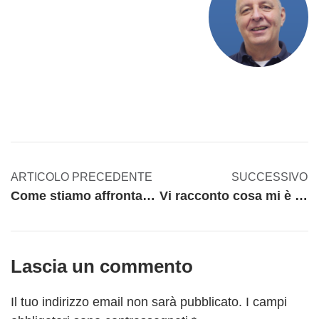
ARTICOLO PRECEDENTE
SUCCESSIVO
Come stiamo affrontando l’emergenza Coronavirus in MICROingranaggi
Vi racconto cosa mi è successo un paio di giorni fa
Lascia un commento
Il tuo indirizzo email non sarà pubblicato.
I campi