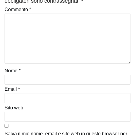
obbligatori sono contrassegnati
*
Commento
*
Nome
*
Email
*
Sito web
Salva il mio nome, email e sito web in questo browser per