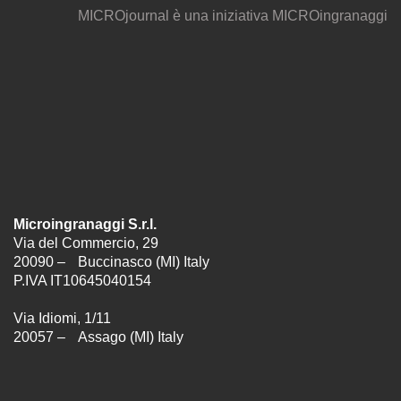
MICROjournal
è una iniziativa
MICROingranaggi
Microingranaggi S.r.l.
Via del Commercio, 29
20090 – Buccinasco (MI) Italy
P.IVA IT10645040154
Via Idiomi, 1/11
20057 – Assago (MI) Italy