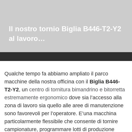
Il nostro tornio Biglia B446-T2-Y2
al lavoro…
Qualche tempo fa abbiamo ampliato il parco
macchine della nostra officina con il
Biglia B446-
T2-Y2
, un
centro di tornitura bimandrino e bitorretta
estremamente ergonomico
dove sia l’accesso alla
zona di lavoro sia quello alle aree di manutenzione
sono favorevoli per l’operatore. E’una macchina
particolarmente flessibile che consente di tornire
campionature, programmare lotti di produzione