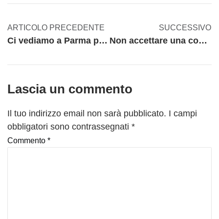
ARTICOLO PRECEDENTE
SUCCESSIVO
Ci vediamo a Parma per MECSPE? Abbiamo due novità…
Non accettare una commessa quando…
Lascia un commento
Il tuo indirizzo email non sarà pubblicato.
I campi
obbligatori sono contrassegnati
*
Commento
*