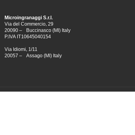
Microingranaggi S.r.l.
Via del Commercio, 29
20090 – Buccinasco (MI) Italy
P.IVA IT10645040154
Via Idiomi, 1/11
20057 – Assago (MI) Italy