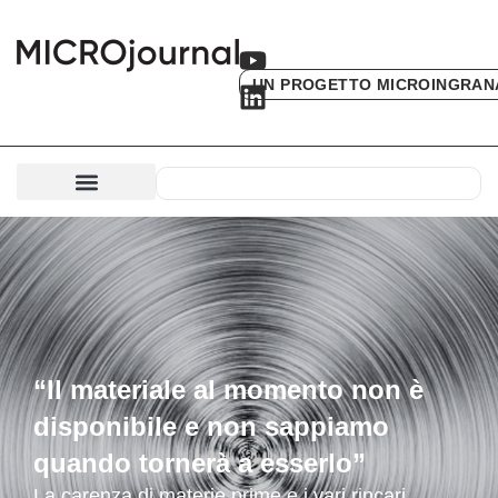
UN PROGETTO MICROINGRAN
“Il materiale al momento non è
disponibile e non sappiamo
quando tornerà a esserlo”
La carenza di materie prime e i vari rincari