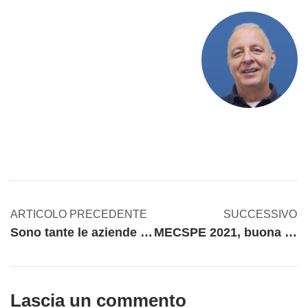
ARTICOLO PRECEDENTE
SUCCESSIVO
Sono tante le aziende che tornano a valutare seriamente fornitori più vicini
MECSPE 2021, buona la terza!
Lascia un commento