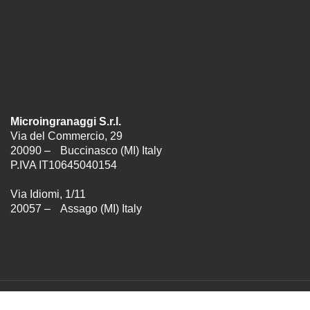
Microingranaggi S.r.l.
Via del Commercio, 29
20090 – Buccinasco (MI) Italy
P.IVA IT10645040154
Via Idiomi, 1/11
20057 – Assago (MI) Italy