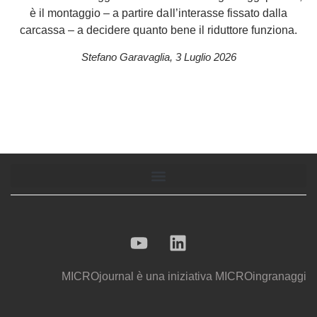
è il montaggio – a partire dall’interasse fissato dalla
carcassa – a decidere quanto bene il riduttore funziona.
Stefano Garavaglia
,
3 Luglio 2026
MICROjournal
è una iniziativa
MICROingranaggi