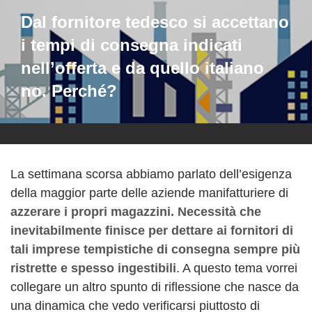
Dal fornitore tedesco si accettano
i tempi di consegna indicati
nell’offerta e da quello italiano
no. Perché?
La settimana scorsa abbiamo parlato dell’esigenza
della maggior parte delle aziende manifatturiere di
azzerare i propri magazzini. Necessità che
inevitabilmente finisce per dettare ai fornitori di
tali imprese tempistiche di consegna sempre più
ristrette e spesso ingestibili
. A questo tema vorrei
collegare un altro spunto di riflessione che nasce da
una dinamica che vedo verificarsi piuttosto di