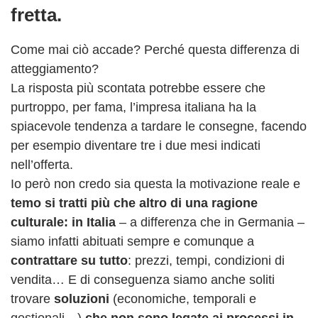
fretta.
Come mai ciò accade? Perché questa differenza di
atteggiamento?
La risposta più scontata potrebbe essere che
purtroppo, per fama, l’impresa italiana ha la
spiacevole tendenza a tardare le consegne, facendo
per esempio diventare tre i due mesi indicati
nell’offerta.
Io però non credo sia questa la motivazione reale e
temo si tratti più che altro di una ragione
culturale: in Italia
– a differenza che in Germania –
siamo infatti abituati sempre e comunque a
contrattare su tutto
: prezzi, tempi, condizioni di
vendita… E di conseguenza siamo anche soliti
trovare
soluzioni
(economiche, temporali e
gestionali…)
che non sono legate ai processi in