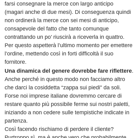
farsi consegnare la merce con largo anticipo
(magari anche di due mesi). Di conseguenza quindi
non ordinerà la merce con sei mesi di anticipo,
consapevole del fatto che tanto comunque
contrattando un po’ riuscirà a riceverla in quattro.
Per questo aspetterà l’ultimo momento per emettere
l’ordine, mettendo così in forti difficoltà il suo
fornitore.
Una dinamica del genere dovrebbe fare riflettere
.
Anche perché in questo modo non facciamo altro
che darci la cosiddetta “zappa sui piedi” da soli.
Forse noi imprese italiane dovremmo cercare di
restare quanto più possibile ferme sui nostri paletti,
iniziando a non cedere sulle tempistiche indicate in
partenza.
Così facendo rischiamo di perdere il cliente?
Purtroppo sì, ma è anche vero che probabilmente