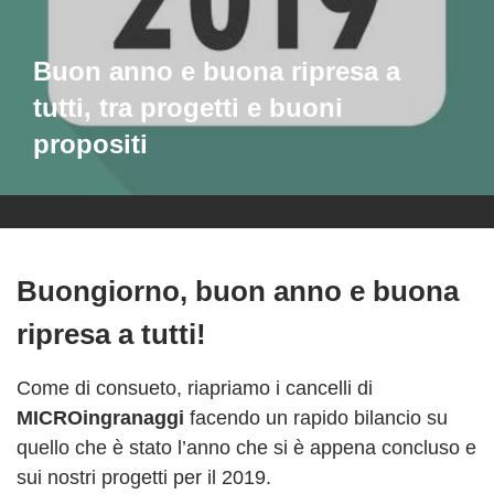
Buon anno e buona ripresa a
tutti, tra progetti e buoni
propositi
Buongiorno, buon anno e buona
ripresa a tutti!
Come di consueto, riapriamo i cancelli di
MICROingranaggi
facendo un rapido bilancio su
quello che è stato l’anno che si è appena concluso e
sui nostri progetti per il 2019.