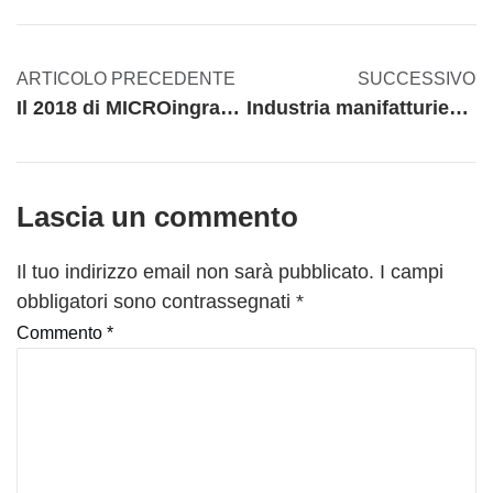
ARTICOLO PRECEDENTE
SUCCESSIVO
Il 2018 di MICROingranaggi tra finanziamenti e investimenti
Industria manifatturiera e smart working: un connubio possibile?
Lascia un commento
Il tuo indirizzo email non sarà pubblicato.
I campi
obbligatori sono contrassegnati
*
Commento
*