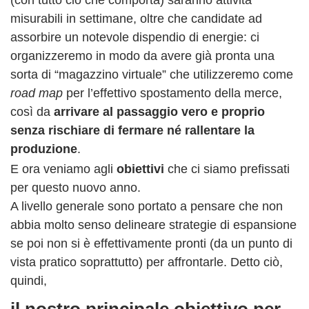
(con tutto ciò che comporta) saranno attività
misurabili in settimane, oltre che candidate ad
assorbire un notevole dispendio di energie: ci
organizzeremo in modo da avere già pronta una
sorta di “magazzino virtuale” che utilizzeremo come
road map
per l’effettivo spostamento della merce,
così da
arrivare al passaggio vero e proprio
senza rischiare di fermare né rallentare la
produzione
.
E ora veniamo agli
obiettivi
che ci siamo prefissati
per questo nuovo anno.
A livello generale sono portato a pensare che non
abbia molto senso delineare strategie di espansione
se poi non si è effettivamente pronti (da un punto di
vista pratico soprattutto) per affrontarle. Detto ciò,
quindi,
il nostro principale obiettivo per