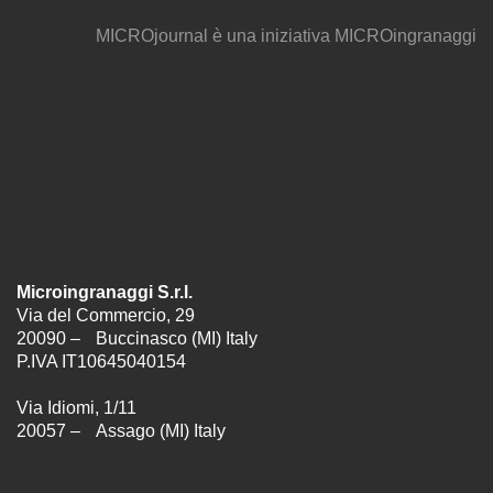
MICROjournal
è una iniziativa
MICROingranaggi
Microingranaggi S.r.l.
Via del Commercio, 29
20090 – Buccinasco (MI) Italy
P.IVA IT10645040154
Via Idiomi, 1/11
20057 – Assago (MI) Italy