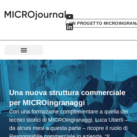
UN PROGETTO MICROINGRAN
Una nuova struttura commerciale
per MICROingranaggi
Con una formazione complementare a quella dei
tecnici storici di MICROingranaggi, Luca Uberti –
da alcuni mesi a questa parte – ricopre il ruolo di
Responsabile commerciale in azienda. “Il