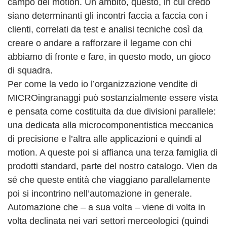
campo del motion. Un ambito, questo, in cui credo
siano determinanti gli incontri faccia a faccia con i
clienti, correlati da test e analisi tecniche così da
creare o andare a rafforzare il legame con chi
abbiamo di fronte e fare, in questo modo, un gioco
di squadra.
Per come la vedo io l’organizzazione vendite di
MICROingranaggi può sostanzialmente essere vista
e pensata come costituita da due divisioni parallele:
una dedicata alla microcomponentistica meccanica
di precisione e l’altra alle applicazioni e quindi al
motion. A queste poi si affianca una terza famiglia di
prodotti standard, parte del nostro catalogo. Vien da
sé che queste entità che viaggiano parallelamente
poi si incontrino nell’automazione in generale.
Automazione che – a sua volta – viene di volta in
volta declinata nei vari settori merceologici (quindi