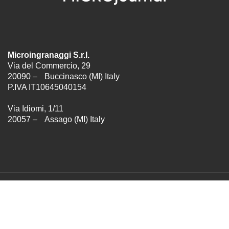
Microingranaggi S.r.l.
Via del Commercio, 29
20090 – Buccinasco (MI) Italy
P.IVA IT10645040154
Via Idiomi, 1/11
20057 – Assago (MI) Italy