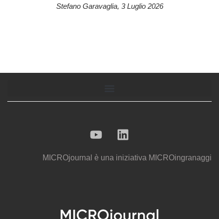
Stefano Garavaglia
,
3 Luglio 2026
MICROjournal
è una iniziativa
MICROingranaggi