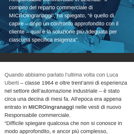
compito del reparto commerciale di
MICROingranaggi”, ha spiegato, “è quello di
capire – dopo un confronto approfondito con il
cliente – qual è la soluzione più adeguata per
ciascuna specifica esigenza”.
Quando abbiamo parlato l’ultima volta con Luca
Uberti
– classe 1964 e oltre trent’anni di esperienza
nel settore dell’automazione industriale – è stato
circa una decina di mesi fa. All’epoca era appena
entrato in
MICROingranaggi
nelle vesti di nuovo
Responsabile commerciale.
“Difficile spiegare qualcosa che non si conosce in
modo approfondito, e ancor più complesso,