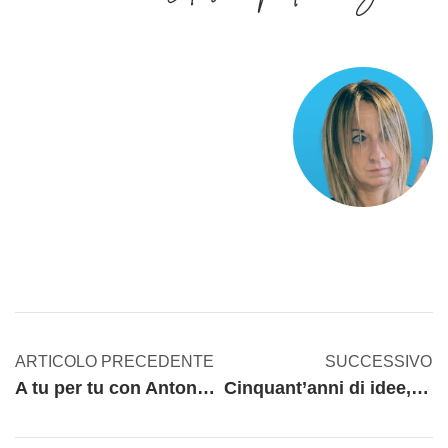
ARTICOLO PRECEDENTE
SUCCESSIVO
A tu per tu con Antonella Silvagni, CFO e Responsabile HR di MICROingranaggi
Cinquant’anni di idee, progetti e soluzioni