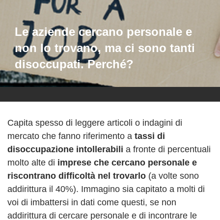
Le aziende cercano personale e
non lo trovano, ma ci sono tanti
disoccupati. Perché?
Capita spesso di leggere articoli o indagini di
mercato che fanno riferimento a
tassi di
disoccupazione intollerabili
a fronte di percentuali
molto alte di
imprese che cercano personale e
riscontrano difficoltà nel trovarlo
(a volte sono
addirittura il 40%). Immagino sia capitato a molti di
voi di imbattersi in dati come questi, se non
addirittura di cercare personale e di incontrare le