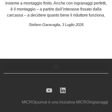
insieme a montaggio finito. Anche con ingranaggi perfetti,
è il montaggio – a partire dall’interasse fissato dalla
carcassa – a decidere quanto bene il riduttore funziona.
Stefano Garavaglia
,
3 Luglio 2026
MICROjournal
è una iniziativa
MICROingranaggi