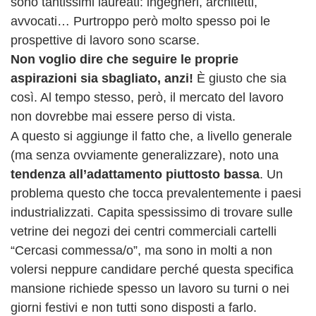
sono tantissimi laureati: ingegneri, architetti,
avvocati… Purtroppo però molto spesso poi le
prospettive di lavoro sono scarse.
Non voglio dire che seguire le proprie
aspirazioni sia sbagliato, anzi!
È giusto che sia
così. Al tempo stesso, però, il mercato del lavoro
non dovrebbe mai essere perso di vista.
A questo si aggiunge il fatto che, a livello generale
(ma senza ovviamente generalizzare), noto una
tendenza all’adattamento piuttosto bassa
. Un
problema questo che tocca prevalentemente i paesi
industrializzati. Capita spessissimo di trovare sulle
vetrine dei negozi dei centri commerciali cartelli
“Cercasi commessa/o”, ma sono in molti a non
volersi neppure candidare perché questa specifica
mansione richiede spesso un lavoro su turni o nei
giorni festivi e non tutti sono disposti a farlo.