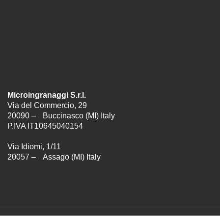
Microingranaggi S.r.l.
Via del Commercio, 29
20090 – Buccinasco (MI) Italy
P.IVA IT10645040154
Via Idiomi, 1/11
20057 – Assago (MI) Italy