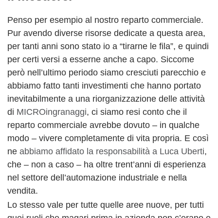
Penso per esempio al nostro reparto commerciale.
Pur avendo diverse risorse dedicate a questa area,
per tanti anni sono stato io a “tirarne le fila”, e quindi
per certi versi a esserne anche a capo. Siccome
però nell’ultimo periodo siamo cresciuti parecchio e
abbiamo fatto tanti investimenti che hanno portato
inevitabilmente a una riorganizzazione delle attività
di
MICROingranaggi
, ci siamo resi conto che il
reparto commerciale avrebbe dovuto – in qualche
modo – vivere completamente di vita propria. E così
ne
abbiamo affidato la responsabilità a Luca Uberti
,
che – non a caso – ha oltre trent’anni di esperienza
nel settore dell’automazione industriale e nella
vendita.
Lo stesso vale per tutte quelle aree nuove, per tutti
quei ruoli che magari prima in azienda non c’erano e