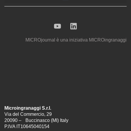
MICROjournal
è una iniziativa
MICROingranaggi
Microingranaggi S.r.l.
Via del Commercio, 29
20090 – Buccinasco (MI) Italy
P.IVA IT10645040154