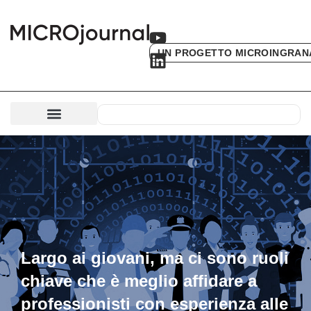
UN PROGETTO MICROINGRAN
Largo ai giovani, ma ci sono ruoli
chiave che è meglio affidare a
professionisti con esperienza alle