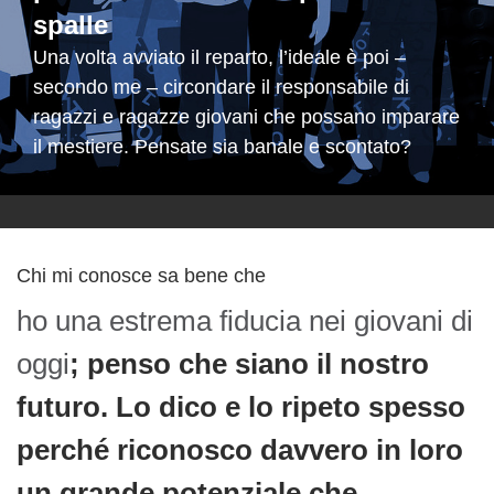
spalle
Una volta avviato il reparto, l’ideale è poi –
secondo me – circondare il responsabile di
ragazzi e ragazze giovani che possano imparare
il mestiere. Pensate sia banale e scontato?
Chi mi conosce sa bene che
ho una estrema fiducia nei giovani di
oggi
; penso che siano il nostro
futuro. Lo dico e lo ripeto spesso
perché riconosco davvero in loro
un grande potenziale che