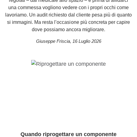
regolati – dal medicale allo spazio – e prima di affidarci
una commessa vogliono vedere con i propri occhi come
lavoriamo. Un audit richiesto dal cliente pesa più di quanto
si immagini. Ma resta l’occasione più concreta per capire
dove possiamo ancora migliorare.
Giuseppe Friscia
,
16 Luglio 2026
Quando riprogettare un componente