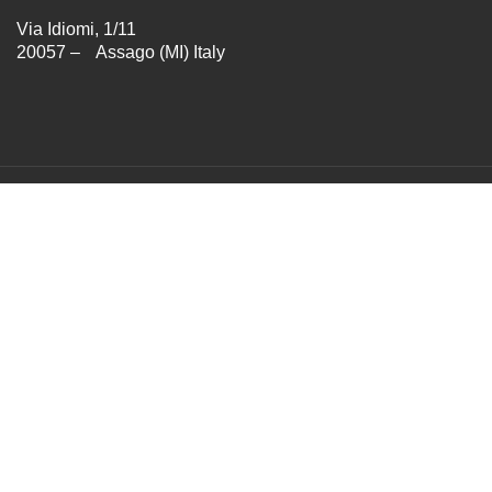
Via Idiomi, 1/11
20057 – Assago (MI) Italy