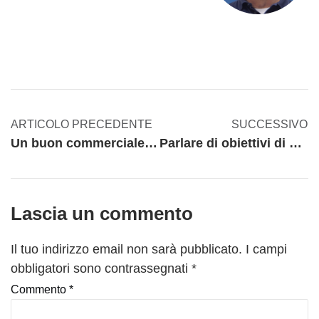
ARTICOLO PRECEDENTE
SUCCESSIVO
Un buon commerciale tecnico deve conoscere bene quello che sta vendendo
Parlare di obiettivi di miglioramento per un’azienda senza analisi dei dati è pura fantascienza
Lascia un commento
Il tuo indirizzo email non sarà pubblicato.
I campi
obbligatori sono contrassegnati
*
Commento
*