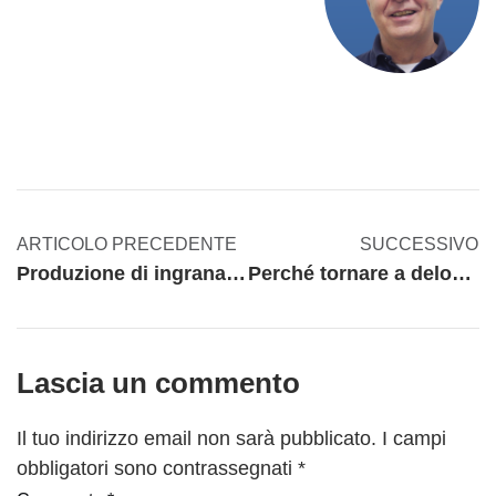
ARTICOLO PRECEDENTE
SUCCESSIVO
Produzione di ingranaggi tramite additive manufacturing: opportunità e limiti
Perché tornare a delocalizzare dopo una scelta di reshoring?
Lascia un commento
Il tuo indirizzo email non sarà pubblicato.
I campi
obbligatori sono contrassegnati
*