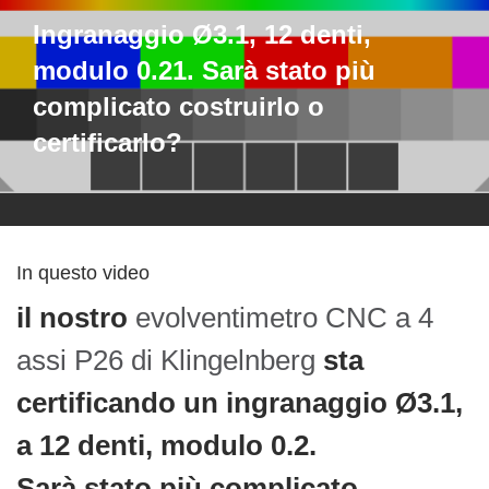
Ingranaggio Ø3.1, 12 denti,
modulo 0.21. Sarà stato più
complicato costruirlo o
certificarlo?
In questo video
il nostro
evolventimetro CNC a 4
assi P26 di Klingelnberg
sta
certificando un ingranaggio Ø3.1,
a 12 denti, modulo 0.2.
Sarà stato più complicato