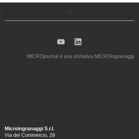
MICROjournal
è una iniziativa
MICROingranaggi
Microingranaggi S.r.l.
Via del Commercio, 29