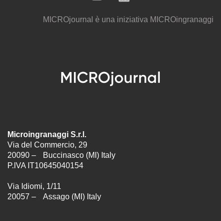
MICROjournal
è una iniziativa
MICROingranaggi
Microingranaggi S.r.l.
Via del Commercio, 29
20090 – Buccinasco (MI) Italy
P.IVA IT10645040154
Via Idiomi, 1/11
20057 – Assago (MI) Italy