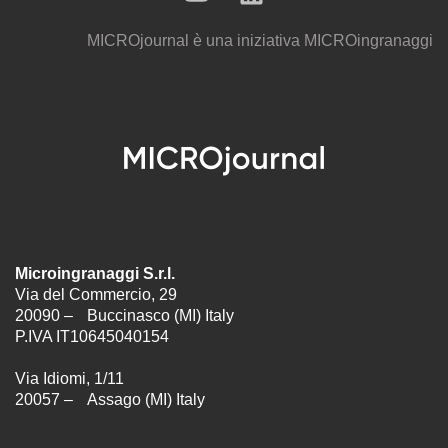
MICROjournal
è una iniziativa
MICROingranaggi
Microingranaggi S.r.l.
Via del Commercio, 29
20090 – Buccinasco (MI) Italy
P.IVA IT10645040154
Via Idiomi, 1/11
20057 – Assago (MI) Italy