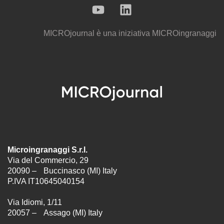
MICROjournal
è una iniziativa
MICROingranaggi
Microingranaggi S.r.l.
Via del Commercio, 29
20090 – Buccinasco (MI) Italy
P.IVA IT10645040154
Via Idiomi, 1/11
20057 – Assago (MI) Italy