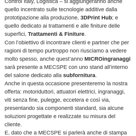
Control Italy, Logistica – si aggiungeranno anche
quello incentrato sulle tecnologie additive dalla
prototipazione alla produzione,
3DPrint Hub
; e
quello dedicato ai trattamenti e alle finiture delle
superfici,
Trattamenti & Finiture
.
Con l’obiettivo di incontrare clienti e partner che per
ragioni di tempo purtroppo non riusciamo a vedere
molto spesso, anche quest’anno
MICROingranaggi
sarà presente a MECSPE con uno stand all’interno
del salone dedicato alla
subfornitura
.
Anche in questa occasione presenteremo la nostra
offerta: motoriduttori, attuatori elettrici, ingranaggi,
viti senza fine, pulegge, eccetera e così via,
presentando sia componenti standard, sia alcune
soluzioni progettate e realizzate su misura del
cliente.
E, dato che a MECSPE si parlerà anche di stampa