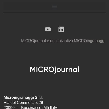
MICROjournal
è una iniziativa
MICROingranaggi
Microingranaggi S.r.l.
Via del Commercio, 29
20090 – Buccinasco (MI) Italy