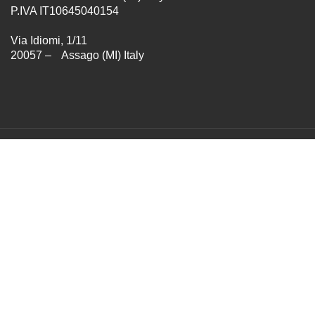
P.IVA IT10645040154
Via Idiomi, 1/11
20057 – Assago (MI) Italy