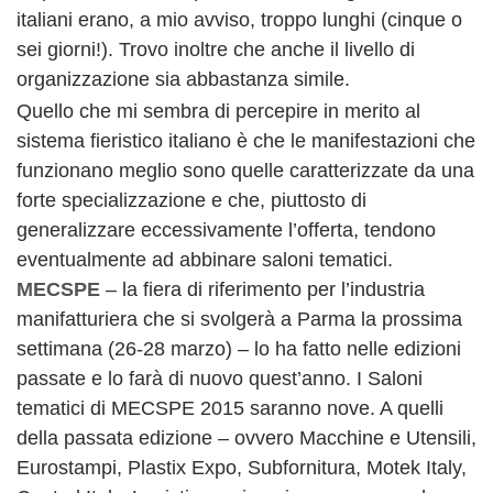
italiani erano, a mio avviso, troppo lunghi (cinque o
sei giorni!). Trovo inoltre che anche il livello di
organizzazione sia abbastanza simile.
Quello che mi sembra di percepire in merito al
sistema fieristico italiano è che le manifestazioni che
funzionano meglio sono quelle caratterizzate da una
forte specializzazione e che, piuttosto di
generalizzare eccessivamente l’offerta, tendono
eventualmente ad abbinare saloni tematici.
MECSPE
– la fiera di riferimento per l’industria
manifatturiera che si svolgerà a Parma la prossima
settimana (26-28 marzo) – lo ha fatto nelle edizioni
passate e lo farà di nuovo quest’anno. I Saloni
tematici di MECSPE 2015 saranno nove. A quelli
della passata edizione – ovvero Macchine e Utensili,
Eurostampi, Plastix Expo, Subfornitura, Motek Italy,