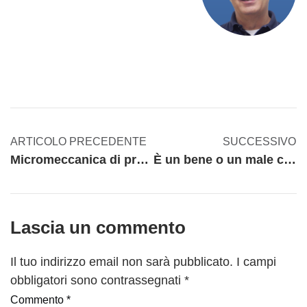
ARTICOLO PRECEDENTE
SUCCESSIVO
Micromeccanica di precisione e mercato cinese: un connubio possibile?
È un bene o un male che una manifestazione fieristica sia molto vasta?
Lascia un commento
Il tuo indirizzo email non sarà pubblicato.
I campi
obbligatori sono contrassegnati
*
Commento
*