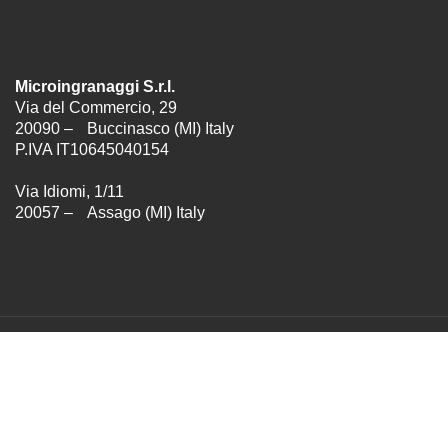
Microingranaggi S.r.l.
Via del Commercio, 29
20090 – Buccinasco (MI) Italy
P.IVA IT10645040154
Via Idiomi, 1/11
20057 – Assago (MI) Italy