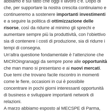
abbiamo e sul fatto che oggi il lavoro c’è. Dopo di
che, per supportare la nostra crescita continuiamo e
continueremo a sostenere
importanti investimenti
e a seguire la politica di
ottimizzazione delle
risorse
, così da ridurre al minimo gli sprechi e
aumentare sempre più la produttività, con l’obiettivo
sia di contenere i costi di produzione, sia di ridurre i
tempi di consegna.
Un’altra questione fondamentale è l’attenzione che
MICROingranaggi da sempre pone alle
opportunità
che man mano si presentano e ai
nuovi mercati
.
Due temi che trovano facile riscontro in momenti
come le fiere, occasioni in cui è possibile
concentrare in pochi giorni interessanti opportunità
di business e sviluppare importanti network di
relazioni.
A marzo abbiamo esposto al MECSPE di Parma,