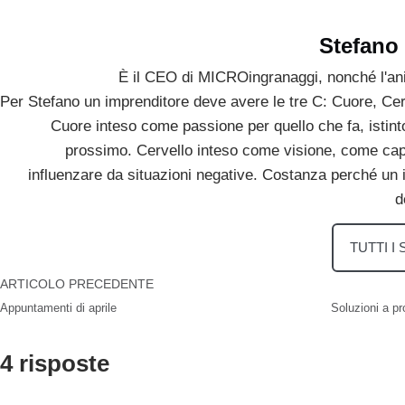
Stefano
È il CEO di MICROingranaggi, nonché l'ani
Per Stefano un imprenditore deve avere le tre C: Cuore, Ce
Cuore inteso come passione per quello che fa, istinto 
prossimo. Cervello inteso come visione, come capa
influenzare da situazioni negative. Costanza perché un
d
TUTTI I
ARTICOLO PRECEDENTE
Appuntamenti di aprile
Soluzioni a pr
4 risposte