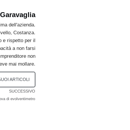
 Garavaglia
ma dell'azienda.
rvello, Costanza.
e rispetto per il
cità a non farsi
 imprenditore non
eve mai mollare.
 SUOI ARTICOLI
SUCCESSIVO
ova di evolventimetro