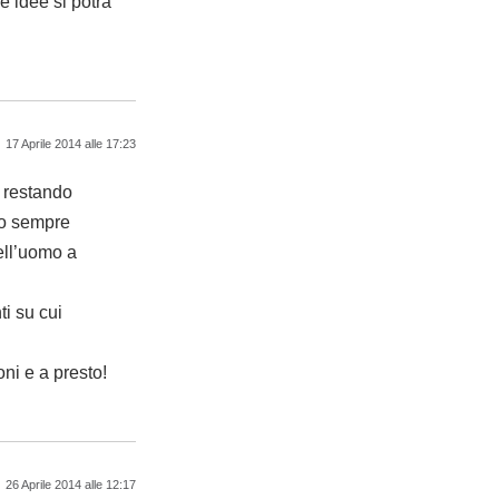
 idee si potrà
17 Aprile 2014 alle 17:23
 restando
no sempre
dell’uomo a
ti su cui
ni e a presto!
26 Aprile 2014 alle 12:17