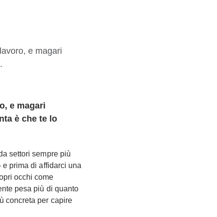
o, e magari
nta è che te lo
da settori sempre più
 e prima di affidarci una
opri occhi come
iente pesa più di quanto
iù concreta per capire