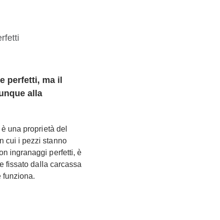
 perfetti, ma il
unque alla
 è una proprietà del
 cui i pezzi stanno
n ingranaggi perfetti, è
se fissato dalla carcassa
e funziona.