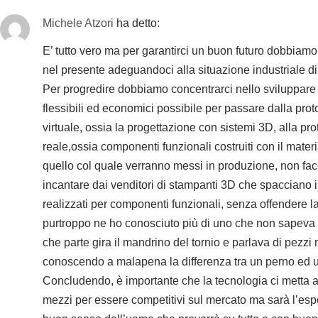
Michele Atzori
ha detto:
E’ tutto vero ma per garantirci un buon futuro dobbiam
nel presente adeguandoci alla situazione industriale di
Per progredire dobbiamo concentrarci nello sviluppare 
flessibili ed economici possibile per passare dalla prot
virtuale, ossia la progettazione con sistemi 3D, alla pr
reale,ossia componenti funzionali costruiti con il materi
quello col quale verranno messi in produzione, non fa
incantare dai venditori di stampanti 3D che spacciano i 
realizzati per componenti funzionali, senza offendere la
purtroppo ne ho conosciuto più di uno che non sape
che parte gira il mandrino del tornio e parlava di pezzi
conoscendo a malapena la differenza tra un perno ed 
Concludendo, è importante che la tecnologia ci metta a
mezzi per essere competitivi sul mercato ma sarà l’esp