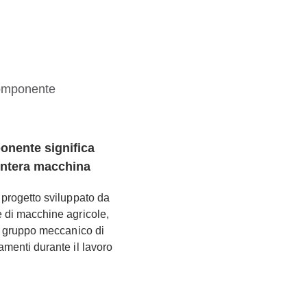
onente significa
’intera macchina
 progetto sviluppato da
 di macchine agricole,
n gruppo meccanico di
menti durante il lavoro