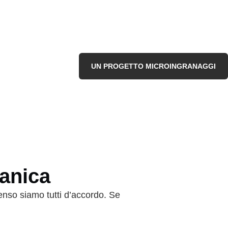
UN PROGETTO MICROINGRANAGGI
canica
penso siamo tutti d’accordo. Se