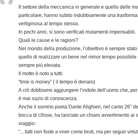
Il settore della meccanica in generale e quello delle ma
particolare, hanno subito indubbiamente una trasforma
vertiginosa al tempo stesso.
In pochi anni, si sono verificati mutamenti impensabili.
Quali le cause e le ragioni?
Nel mondo della produzione, l’obiettivo è sempre stat
quello di realizzare un bene nel minor tempo possibile 
sempre più elevata.
Il motto è noto a tutti:
“time is money” ( il tempo è denaro)
A ciò dobbiamo aggiungere l’indole dell’uomo che, per
è mai sazio di conoscenza.
Anche il sommo poeta Dante Alighieri, nel canto 26° del
bocca di Ulisse, ha lanciato un chiaro avvertimento ai
viaggio:
“…fatti non foste a viver come bruti, ma per seguir virtu