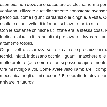
esempio, non dovevano sottostare ad alcuna norma per 
venivano utilizzate quotidianamente nonostante avesser
pericolosi, come i giunti cardanici o le cinghie, a vista. Co
risultato di un livello di infortuni sul lavoro molto alto.
Con le sostanze chimiche utilizzate era la stessa cosa. 
trielina o alcuni oli erano ottimi per lavare e lavorare i p
altamente tossici.
Oggi i livelli di sicurezza sono più alti e le precauzioni ma
tecnici, infatti, indossano occhiali, guanti, maschere e 
molto protette (ad esempio non si possono aprire mentre
Ora mi rivolgo a voi. Come avete visto cambiare il compa
meccanica negli ultimi decenni? E, soprattutto, dove pe
arrivare in futuro?