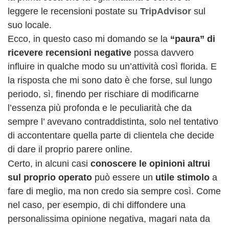
leggere le recensioni postate su
TripAdvisor
sul
suo locale.
Ecco, in questo caso mi domando se la
“paura” di
ricevere recensioni negative
possa davvero
influire in qualche modo su un’attività così florida. E
la risposta che mi sono dato è che forse, sul lungo
periodo, sì, finendo per rischiare di modificarne
l’essenza più profonda e le peculiarità che da
sempre l’ avevano contraddistinta, solo nel tentativo
di accontentare quella parte di clientela che decide
di dare il proprio parere online.
Certo, in alcuni casi
conoscere le opinioni altrui
sul proprio operato
può essere un
utile stimolo
a
fare di meglio, ma non credo sia sempre così. Come
nel caso, per esempio, di chi diffondere una
personalissima opinione negativa, magari nata da