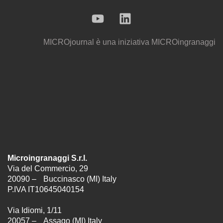
MICROjournal
è una iniziativa
MICROingranaggi
Microingranaggi S.r.l.
Via del Commercio, 29
20090 – Buccinasco (MI) Italy
P.IVA IT10645040154
Via Idiomi, 1/11
20057 – Assago (MI) Italy