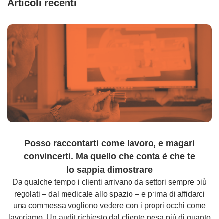
Articoli recenti
Posso raccontarti come lavoro, e magari
convincerti. Ma quello che conta è che te
lo sappia dimostrare
Da qualche tempo i clienti arrivano da settori sempre più
regolati – dal medicale allo spazio – e prima di affidarci
una commessa vogliono vedere con i propri occhi come
lavoriamo. Un audit richiesto dal cliente pesa più di quanto