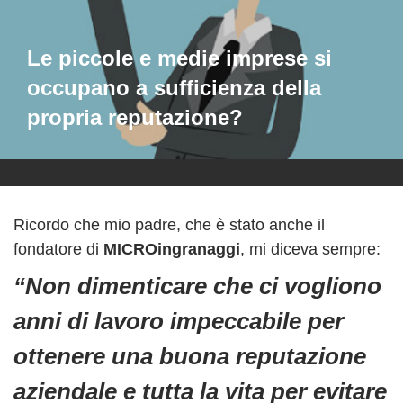
Le piccole e medie imprese si
occupano a sufficienza della
propria reputazione?
Ricordo che mio padre, che è stato anche il
fondatore di
MICROingranaggi
, mi diceva sempre:
“Non dimenticare che ci vogliono
anni di lavoro impeccabile per
ottenere una buona reputazione
aziendale e tutta la vita per evitare