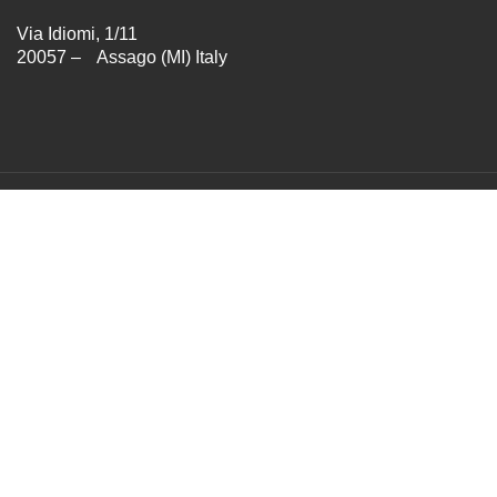
Via Idiomi, 1/11
20057 – Assago (MI) Italy