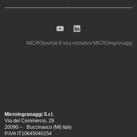
MICROjournal
è una iniziativa
MICROingranaggi
Microingranaggi S.r.l.
Via del Commercio, 29
20090 – Buccinasco (MI) Italy
P.IVA IT10645040154