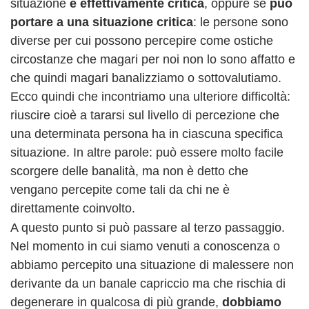
situazione
è effettivamente critica
, oppure se
può
portare a una situazione critica
: le persone sono
diverse per cui possono percepire come ostiche
circostanze che magari per noi non lo sono affatto e
che quindi magari banalizziamo o sottovalutiamo.
Ecco quindi che incontriamo una ulteriore difficoltà:
riuscire cioè a tararsi sul livello di percezione che
una determinata persona ha in ciascuna specifica
situazione. In altre parole: può essere molto facile
scorgere delle banalità, ma non è detto che
vengano percepite come tali da chi ne è
direttamente coinvolto.
A questo punto si può passare al terzo passaggio.
Nel momento in cui siamo venuti a conoscenza o
abbiamo percepito una situazione di malessere non
derivante da un banale capriccio ma che rischia di
degenerare in qualcosa di più grande,
dobbiamo