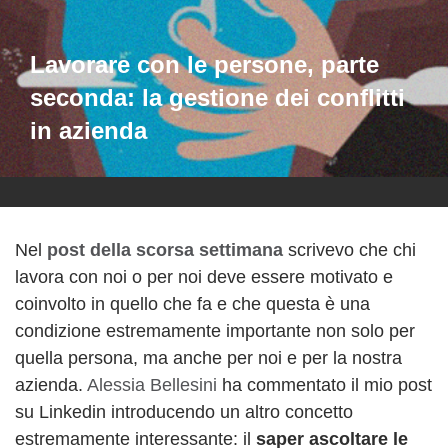
Lavorare con le persone, parte
seconda: la gestione dei conflitti
in azienda
Nel
post della scorsa settimana
scrivevo che chi
lavora con noi o per noi deve essere motivato e
coinvolto in quello che fa e che questa è una
condizione estremamente importante non solo per
quella persona, ma anche per noi e per la nostra
azienda.
Alessia Bellesini
ha commentato il mio post
su Linkedin introducendo un altro concetto
estremamente interessante: il
saper ascoltare le