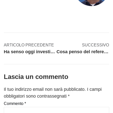
ARTICOLO PRECEDENTE
SUCCESSIVO
Ha senso oggi investire in una macchina multitasking?
Cosa penso del referendum sulle trivelle
Lascia un commento
Il tuo indirizzo email non sarà pubblicato.
I campi
obbligatori sono contrassegnati
*
Commento
*