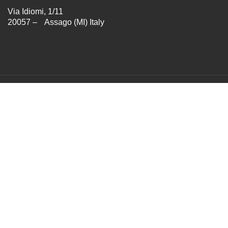
Via Idiomi, 1/11
20057 – Assago (MI) Italy