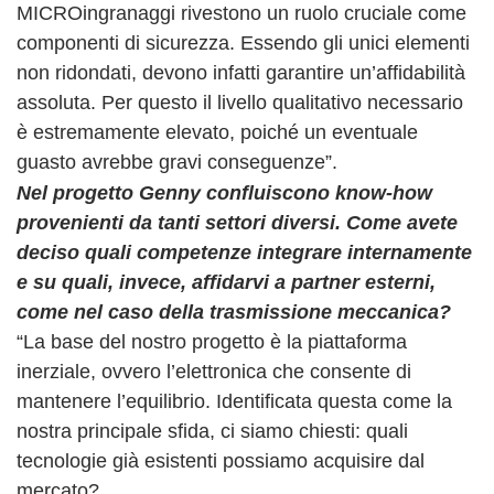
MICROingranaggi rivestono un ruolo cruciale come
componenti di sicurezza. Essendo gli unici elementi
non ridondati, devono infatti garantire un’affidabilità
assoluta. Per questo il livello qualitativo necessario
è estremamente elevato, poiché un eventuale
guasto avrebbe gravi conseguenze”.
Nel progetto Genny confluiscono know-how
provenienti da tanti settori diversi. Come avete
deciso quali competenze integrare internamente
e su quali, invece, affidarvi a partner esterni,
come nel caso della trasmissione meccanica?
“La base del nostro progetto è la piattaforma
inerziale, ovvero l’elettronica che consente di
mantenere l’equilibrio. Identificata questa come la
nostra principale sfida, ci siamo chiesti: quali
tecnologie già esistenti possiamo acquisire dal
mercato?