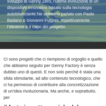
sviluppo di Genny Zero, l’ultima evoluzione di un
dispositivo innovativo basato sulla tecnologia
autobilanciante.Ne abbiamo parlato con Paolo
Badano e Giovanni Fulgoni, rispettivamente
l’ideatore e il capo del progetto.
Ci sono progetti che ci riempiono di orgoglio e quello
che abbiamo seguito per Genny Factory è senza
dubbio uno di questi. E non solo perché è stata una
sfida stimolante, ad alto contenuto tecnologico, che
ci ha permesso di contribuire alla concretizzazione
di un’idea rivoluzionaria. Ma anche, e soprattutto,
per