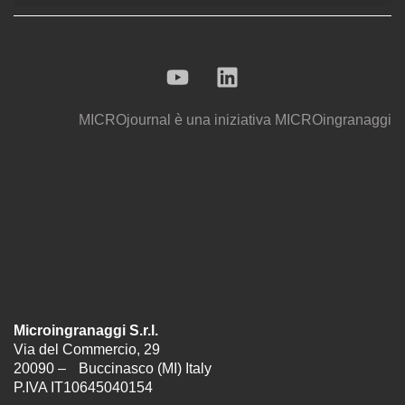
MICROjournal
è una iniziativa
MICROingranaggi
Microingranaggi S.r.l.
Via del Commercio, 29
20090 – Buccinasco (MI) Italy
P.IVA IT10645040154