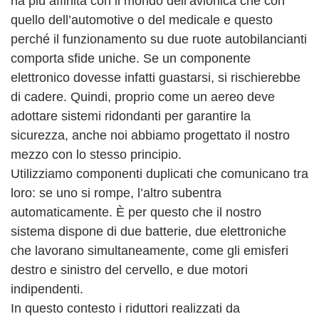
ha più affinità con il mondo dell’avionica che con
quello dell’automotive o del medicale e questo
perché il funzionamento su due ruote autobilancianti
comporta sfide uniche. Se un componente
elettronico dovesse infatti guastarsi, si rischierebbe
di cadere. Quindi, proprio come un aereo deve
adottare sistemi ridondanti per garantire la
sicurezza, anche noi abbiamo progettato il nostro
mezzo con lo stesso principio.
Utilizziamo componenti duplicati che comunicano tra
loro: se uno si rompe, l’altro subentra
automaticamente. È per questo che il nostro
sistema dispone di due batterie, due elettroniche
che lavorano simultaneamente, come gli emisferi
destro e sinistro del cervello, e due motori
indipendenti.
In questo contesto i riduttori realizzati da