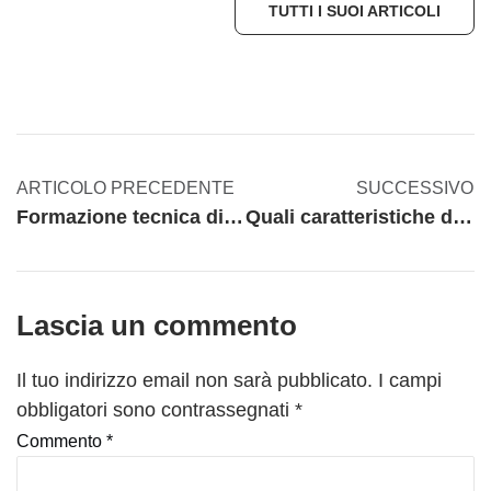
TUTTI I SUOI ARTICOLI
ARTICOLO PRECEDENTE
SUCCESSIVO
Formazione tecnica di oggi e di ieri. Quali differenze?
Quali caratteristiche deve avere un buon commerciale tecnico?
Lascia un commento
Il tuo indirizzo email non sarà pubblicato.
I campi
obbligatori sono contrassegnati
*
Commento
*