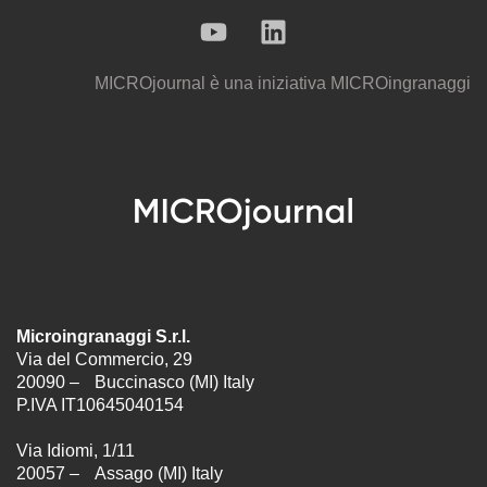
MICROjournal
è una iniziativa
MICROingranaggi
Microingranaggi S.r.l.
Via del Commercio, 29
20090 – Buccinasco (MI) Italy
P.IVA IT10645040154
Via Idiomi, 1/11
20057 – Assago (MI) Italy