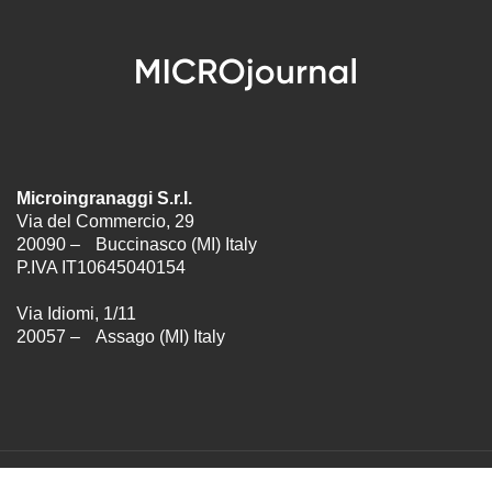
Microingranaggi S.r.l.
Via del Commercio, 29
20090 – Buccinasco (MI) Italy
P.IVA IT10645040154
Via Idiomi, 1/11
20057 – Assago (MI) Italy