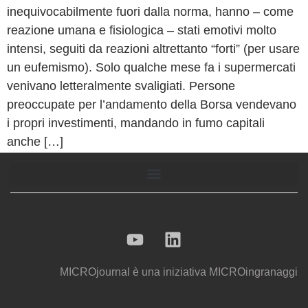
inequivocabilmente fuori dalla norma, hanno – come
reazione umana e fisiologica – stati emotivi molto
intensi, seguiti da reazioni altrettanto “forti” (per usare
un eufemismo). Solo qualche mese fa i supermercati
venivano letteralmente svaligiati. Persone
preoccupate per l’andamento della Borsa vendevano
i propri investimenti, mandando in fumo capitali
anche […]
MICROjournal
è una iniziativa
MICROingranaggi