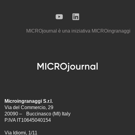
MICROjournal
è una iniziativa
MICROingranaggi
Microingranaggi S.r.l.
Via del Commercio, 29
20090 – Buccinasco (MI) Italy
P.IVA IT10645040154
Via Idiomi, 1/11