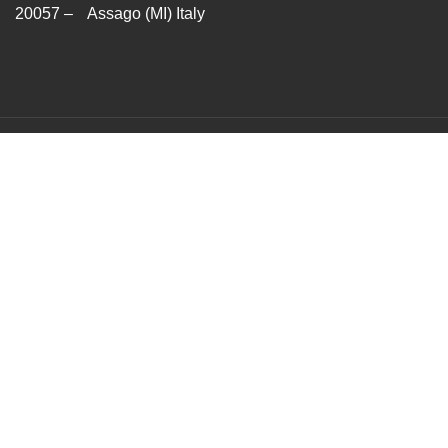
20057 – Assago (MI) Italy