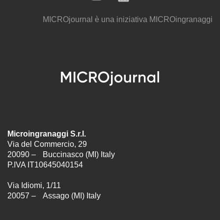
MICROjournal
è una iniziativa
MICROingranaggi
Microingranaggi S.r.l.
Via del Commercio, 29
20090 – Buccinasco (MI) Italy
P.IVA IT10645040154
Via Idiomi, 1/11
20057 – Assago (MI) Italy