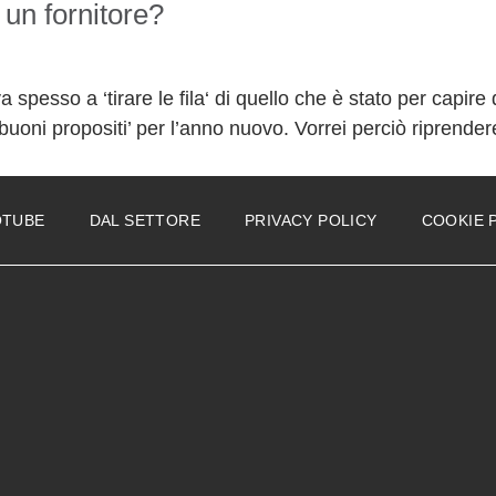
un fornitore?
ova spesso a ‘tirare le fila‘ di quello che è stato per cap
ei buoni propositi’ per l’anno nuovo. Vorrei perciò riprende
OTUBE
DAL SETTORE
PRIVACY POLICY
COOKIE 