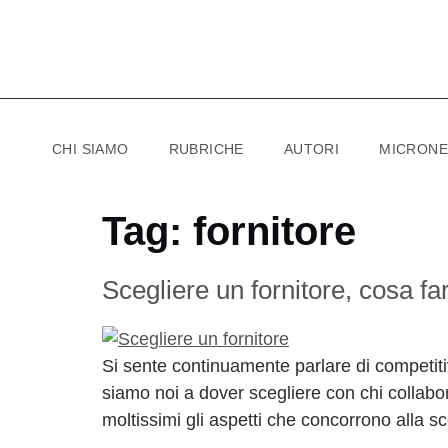
CHI SIAMO
RUBRICHE
AUTORI
MICRON
Tag:
fornitore
Scegliere un fornitore, cosa fa
Si sente continuamente parlare di competiti
siamo noi a dover scegliere con chi collab
moltissimi gli aspetti che concorrono alla sc