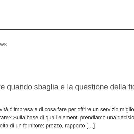
EWS
re quando sbaglia e la questione della fi
vità d’impresa e di cosa fare per offrire un servizio mig
orare? Sulla base di quali elementi prendiamo una decis
elta di un fornitore: prezzo, rapporto […]