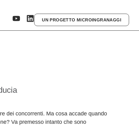
UN PROGETTO MICROINGRANAGGI
ducia
liore dei concorrenti. Ma cosa accade quando
ione? Va premesso intanto che sono