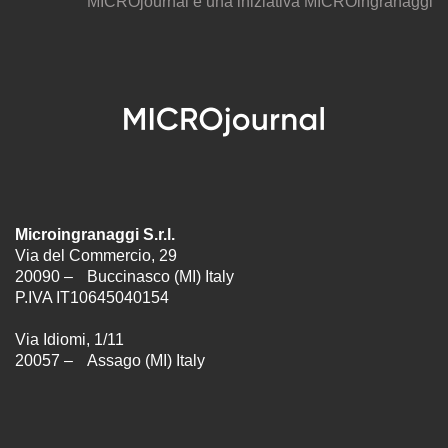
MICROjournal
è una iniziativa
MICROingranaggi
Microingranaggi S.r.l.
Via del Commercio, 29
20090 – Buccinasco (MI) Italy
P.IVA IT10645040154
Via Idiomi, 1/11
20057 – Assago (MI) Italy