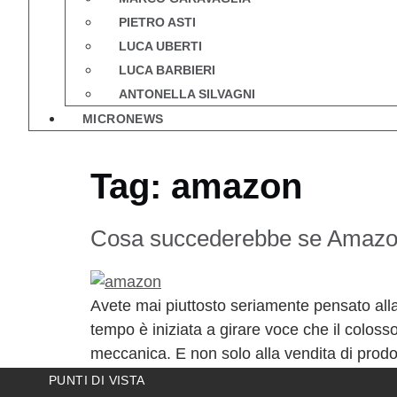
PIETRO ASTI
LUCA UBERTI
LUCA BARBIERI
ANTONELLA SILVAGNI
MICRONEWS
Tag:
amazon
Cosa succederebbe se Amazon 
Avete mai piuttosto seriamente pensato all
tempo è iniziata a girare voce che il coloss
meccanica. E non solo alla vendita di prodo
PUNTI DI VISTA