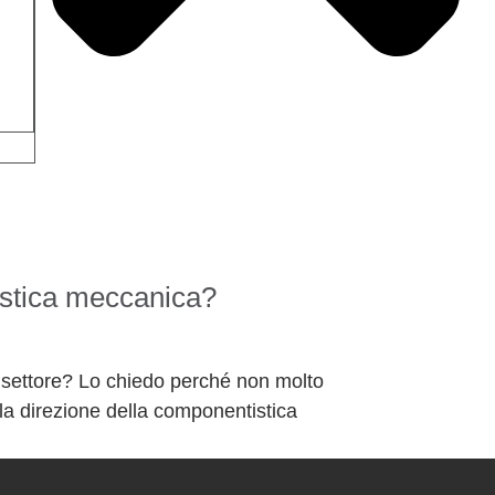
istica meccanica?
 settore? Lo chiedo perché non molto
lla direzione della componentistica