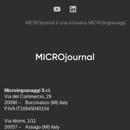
MICROjournal
è una iniziativa
MICROingranaggi
Microingranaggi S.r.l.
Via del Commercio, 29
20090 – Buccinasco (MI) Italy
P.IVA IT10645040154
Via Idiomi, 1/11
20057 – Assago (MI) Italy