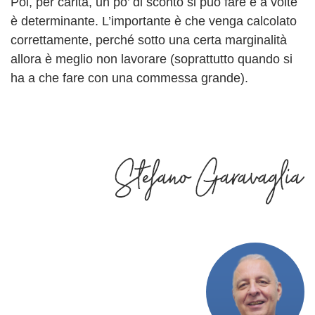
Poi, per carità, un po’ di sconto si può fare e a volte
è determinante. L’importante è che venga calcolato
correttamente, perché sotto una certa marginalità
allora è meglio non lavorare (soprattutto quando si
ha a che fare con una commessa grande).