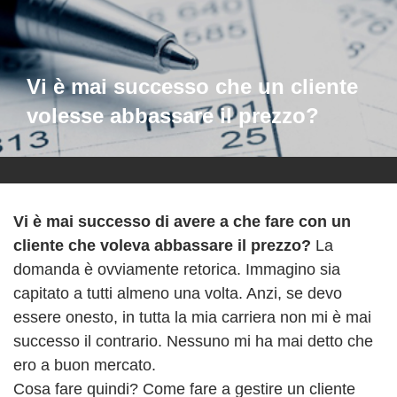
Vi è mai successo che un cliente
volesse abbassare il prezzo?
Vi è mai successo di avere a che fare con un
cliente che voleva abbassare il prezzo?
La
domanda è ovviamente retorica. Immagino sia
capitato a tutti almeno una volta. Anzi, se devo
essere onesto, in tutta la mia carriera non mi è mai
successo il contrario. Nessuno mi ha mai detto che
ero a buon mercato.
Cosa fare quindi? Come fare a gestire un cliente