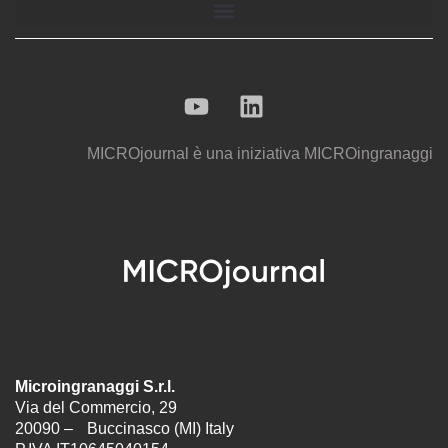
MICROjournal
è una iniziativa
MICROingranaggi
Microingranaggi S.r.l.
Via del Commercio, 29
20090 – Buccinasco (MI) Italy