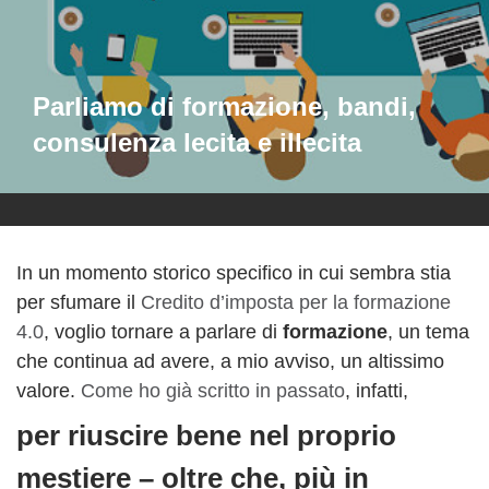
Parliamo di formazione, bandi,
consulenza lecita e illecita
In un momento storico specifico in cui sembra stia
per sfumare il
Credito d’imposta per la formazione
4.0
, voglio tornare a parlare di
formazione
, un tema
che continua ad avere, a mio avviso, un altissimo
valore.
Come ho già scritto in passato
, infatti,
per riuscire bene nel proprio
mestiere – oltre che, più in