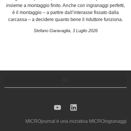
insieme a montaggio finito. Anche con ingranaggi perfetti,
è il montaggio – a partire dall’interasse fissato dalla
carcassa – a decidere quanto bene il riduttore funziona.
Stefano Garavaglia
,
3 Luglio 2026
MICROjournal
è una iniziativa
MICROingranaggi