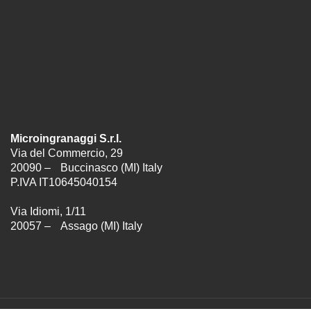
Microingranaggi S.r.l.
Via del Commercio, 29
20090 – Buccinasco (MI) Italy
P.IVA IT10645040154
Via Idiomi, 1/11
20057 – Assago (MI) Italy