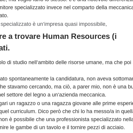
ornitore specializzato invece nel comparto della meccanic
ato.
 specializzato è un’impresa quasi impossibile
,
re a trovare Human Resources (i
ti.
olo di studio nell’ambito delle risorse umane, ma che poi
inviato spontaneamente la candidatura, non aveva sottoma
fica che stavamo cercando, ma ciò, a parer mio, non è una 
 nel settore del legno a un’azienda meccanica.
gari un ragazzo o una ragazza giovane alle prime esper
quel curriculum. Dico però che chi lo ha messo/a in quel
non è possibile che una professionista specializzato nell
nire le gambe di un tavolo e il tornire pezzi di acciaio.