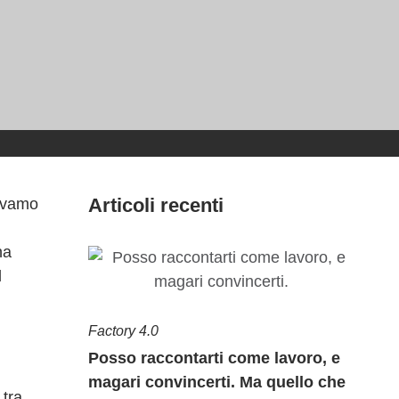
Articoli recenti
vevamo
na
l
Factory 4.0
Posso raccontarti come lavoro, e
magari convincerti. Ma quello che
 tra