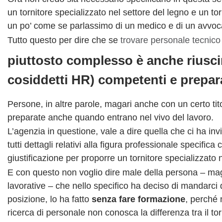
un tornitore specializzato nel settore del legno e un t
un po’ come se parlassimo di un medico e di un avvoc
Tutto questo per dire che se
trovare personale tecnico
piuttosto complesso è anche riusci
cosiddetti HR) competenti e prepara
Persone, in altre parole, magari anche con un certo tit
preparate anche quando entrano nel vivo del lavoro.
L’agenzia in questione, vale a dire quella che ci ha 
tutti dettagli relativi alla figura professionale speci
giustificazione per proporre un tornitore specializzato
E con questo non voglio dire male della persona – ma
lavorative – che nello specifico ha deciso di mandarci 
posizione, lo ha fatto
senza fare formazione
, perché 
ricerca di personale non conosca la differenza tra il tor