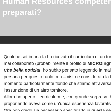
Human Resources competen
preparati?
Qualche settimana fa ho ricevuto il curriculum di un t
mai collaborato (probabilmente il profilo di
MICROingr
Che bella notizia!
, ho subito pensato leggendo la m
persona per questo ruolo, ma – visto e considerata la 
momento particolarmente florido che stiamo attraversa
l’assunzione di un altro tornitore.
Allora ho aperto il curriculum e, con grande sorpresa, 
proponendo aveva come un’unica esperienza lavorativa 
Ora non credo sia necessario specificarlo in questa sed