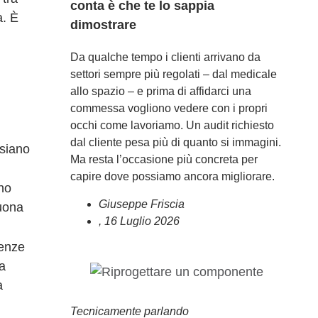
conta è che te lo sappia
a. È
dimostrare
Da qualche tempo i clienti arrivano da
settori sempre più regolati – dal medicale
allo spazio – e prima di affidarci una
commessa vogliono vedere con i propri
occhi come lavoriamo. Un audit richiesto
dal cliente pesa più di quanto si immagini.
 siano
Ma resta l’occasione più concreta per
capire dove possiamo ancora migliorare.
no
Giuseppe Friscia
buona
,
16 Luglio 2026
ienze
la
a
Tecnicamente parlando