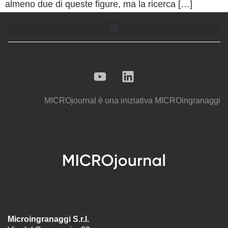
almeno due di queste figure, ma la ricerca […]
MICROjournal
è una iniziativa
MICROingranaggi
Microingranaggi S.r.l.