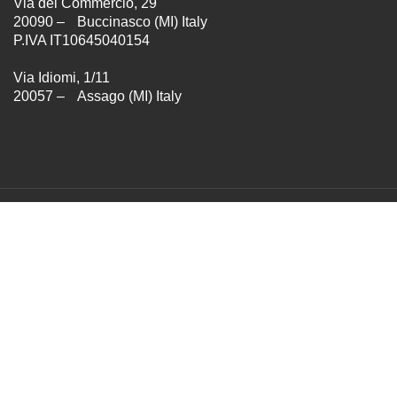
Via del Commercio, 29
20090 – Buccinasco (MI) Italy
P.IVA IT10645040154
Via Idiomi, 1/11
20057 – Assago (MI) Italy