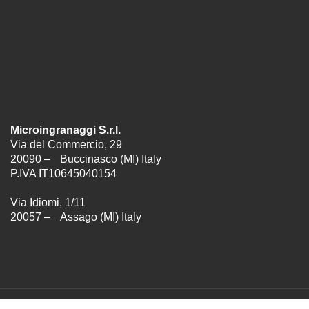
Microingranaggi S.r.l.
Via del Commercio, 29
20090 – Buccinasco (MI) Italy
P.IVA IT10645040154
Via Idiomi, 1/11
20057 – Assago (MI) Italy