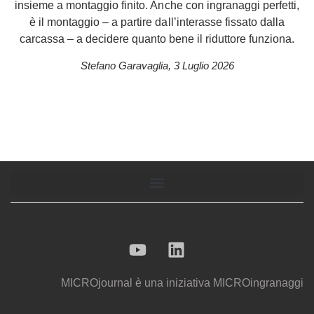
insieme a montaggio finito. Anche con ingranaggi perfetti,
è il montaggio – a partire dall’interasse fissato dalla
carcassa – a decidere quanto bene il riduttore funziona.
Stefano Garavaglia
,
3 Luglio 2026
MICROjournal
è una iniziativa
MICROingranaggi