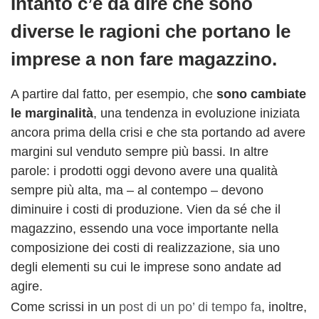
Intanto c’è da dire che sono
diverse le ragioni che portano le
imprese a non fare magazzino.
A partire dal fatto, per esempio, che
sono cambiate
le marginalità
, una tendenza in evoluzione iniziata
ancora prima della crisi e che sta portando ad avere
margini sul venduto sempre più bassi. In altre
parole: i prodotti oggi devono avere una qualità
sempre più alta, ma – al contempo – devono
diminuire i costi di produzione. Vien da sé che il
magazzino, essendo una voce importante nella
composizione dei costi di realizzazione, sia uno
degli elementi su cui le imprese sono andate ad
agire.
Come scrissi in un
post di un po’ di tempo fa
, inoltre,