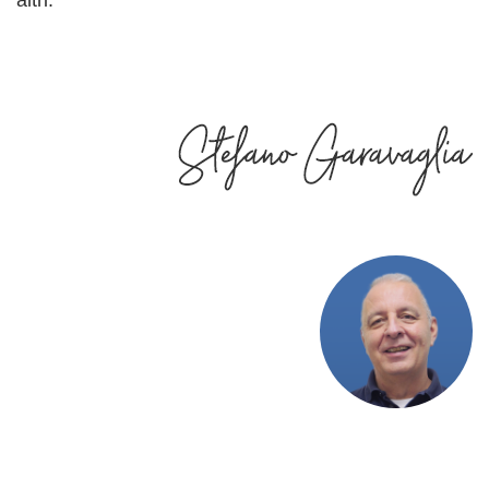
altri.