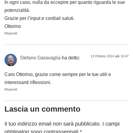
In ogni caso, nulla da eccepire per quanto riguarda le sue
potenzialità.
Grazie per l’input e cordiali saluti.
Ottorino
Rispondi
13 Ottobre 2014 alle 16:47
Stefano Garavaglia
ha detto:
Caro Ottorino, grazie come sempre per le tue utili e
interessanti riflessioni.
Rispondi
Lascia un commento
Il tuo indirizzo email non sarà pubblicato.
I campi
obbligatori sono contrassegnati
*