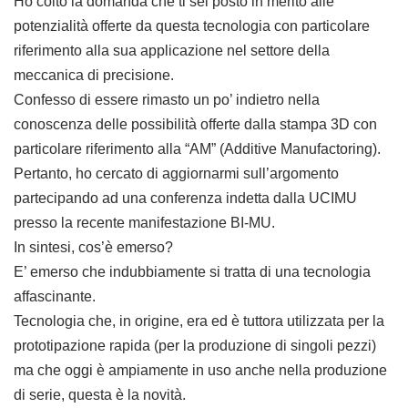
Ho colto la domanda che ti sei posto in merito alle
potenzialità offerte da questa tecnologia con particolare
riferimento alla sua applicazione nel settore della
meccanica di precisione.
Confesso di essere rimasto un po’ indietro nella
conoscenza delle possibilità offerte dalla stampa 3D con
particolare riferimento alla “AM” (Additive Manufactoring).
Pertanto, ho cercato di aggiornarmi sull’argomento
partecipando ad una conferenza indetta dalla UCIMU
presso la recente manifestazione BI-MU.
In sintesi, cos’è emerso?
E’ emerso che indubbiamente si tratta di una tecnologia
affascinante.
Tecnologia che, in origine, era ed è tuttora utilizzata per la
prototipazione rapida (per la produzione di singoli pezzi)
ma che oggi è ampiamente in uso anche nella produzione
di serie, questa è la novità.