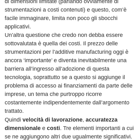
di dimensioni limitate (parlando ovviamente di
strumentazioni a costi contenuti) e questo, com’è
facile immaginare, limita non poco gli sbocchi
applicativi.
Un’altra questione che credo non debba essere
sottovalutata è quella dei costi. Il prezzo delle
strumentazioni per l’additive manufacturing oggi è
ancora ‘importante’ e diventa inevitabilmente una
barriera all’ingresso all’adozione di questa
tecnologia, soprattutto se a questo si aggiunge il
problema di accesso ai finanziamenti da parte delle
imprese, un tema che purtroppo ricorre
costantemente indipendentemente dall’argomento
trattato.
Quindi
velocità di lavorazione
,
accuratezza
dimensionale
e
costi
. Tre elementi importanti a cui
se ne aggiungono altri due ugualmente significativi.