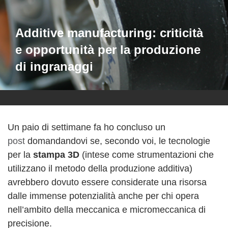
Additive manufacturing: criticità
e opportunità per la produzione
di ingranaggi
Un paio di settimane fa ho concluso un
post
domandandovi se, secondo voi, le tecnologie
per la
stampa 3D
(intese come strumentazioni che
utilizzano il metodo della produzione additiva)
avrebbero dovuto essere considerate una risorsa
dalle immense potenzialità anche per chi opera
nell’ambito della meccanica e micromeccanica di
precisione.