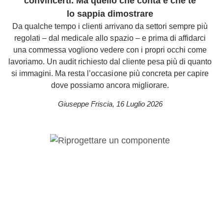
convincerti. Ma quello che conta è che te
lo sappia dimostrare
Da qualche tempo i clienti arrivano da settori sempre più
regolati – dal medicale allo spazio – e prima di affidarci
una commessa vogliono vedere con i propri occhi come
lavoriamo. Un audit richiesto dal cliente pesa più di quanto
si immagini. Ma resta l’occasione più concreta per capire
dove possiamo ancora migliorare.
Giuseppe Friscia
,
16 Luglio 2026