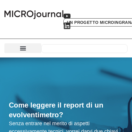
UN PROGETTO MICROINGRAN
Come leggere il report di un
evolventimetro?
Senza entrare nel merito di aspetti
eccessivamente tecnici, vorrei darvi due chiavi