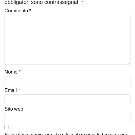
obbligatori sono contrassegnati
*
Commento
*
Nome
*
Email
*
Sito web
Salva il mio nome, email e sito web in questo browser per