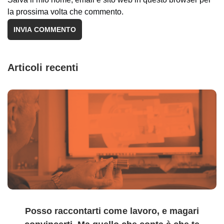
la prossima volta che commento.
Articoli recenti
Posso raccontarti come lavoro, e magari