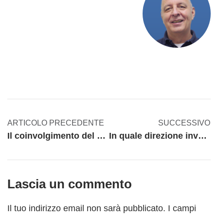
ARTICOLO PRECEDENTE
SUCCESSIVO
Il coinvolgimento del personale nel processo di miglioramento continuo
In quale direzione investire? I consigli del Direttore Generale di A.P.I.
Lascia un commento
Il tuo indirizzo email non sarà pubblicato.
I campi